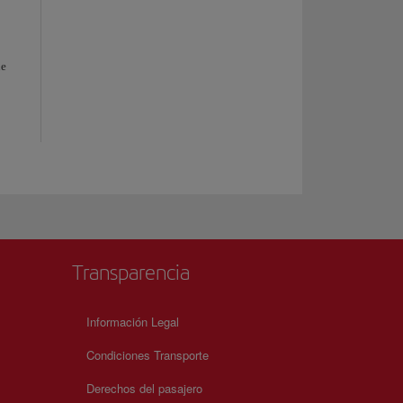
l
ue
Transparencia
Información Legal
Condiciones Transporte
Derechos del pasajero