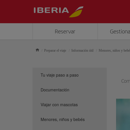
Reservar
Gestiona
Preparar el viaje
Información útil
Menores, niños y bebé
Tu viaje paso a paso
Comp
Documentación
Viajar con mascotas
Menores, niños y bebés