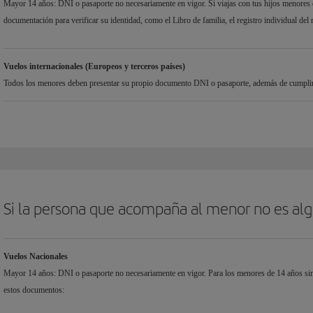
Mayor 14 años: DNI o pasaporte no necesariamente en vigor. Si viajas con tus hijos menores d
documentación para verificar su identidad, como el Libro de familia, el registro individual del 
Vuelos internacionales (Europeos y terceros países)
Todos los menores deben presentar su propio documento DNI o pasaporte, además de cumplir c
Si la persona que acompaña al menor no es algu
Vuelos Nacionales
Mayor 14 años: DNI o pasaporte no necesariamente en vigor. Para los menores de 14 años sin 
estos documentos: