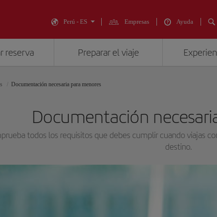
Perú - ES
Empresas
Ayuda
r reserva
Preparar el viaje
Experienc
s
Documentación necesaria para menores
Documentación necesari
rueba todos los requisitos que debes cumplir cuando viajas co
destino.