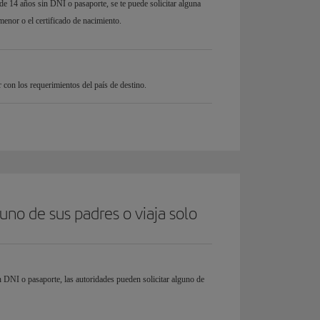
e 14 años sin DNI o pasaporte, se te puede solicitar alguna
menor o el certificado de nacimiento.
on los requerimientos del país de destino.
no de sus padres o viaja solo
DNI o pasaporte, las autoridades pueden solicitar alguno de