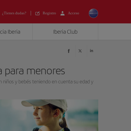
¿Tienes dudas?
Registro
Acceso
ia Iberia
Iberia Club
a para menores
n niños y bebés teniendo en cuenta su edad y