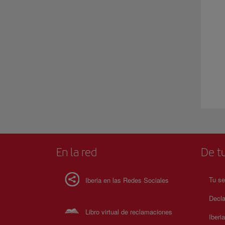
En la red
De tu
Tu se
Iberia en las Redes Sociales
Decla
Libro virtual de reclamaciones
Iberi