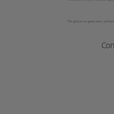
*Se aplica a tu gasto neto, incluy
Con