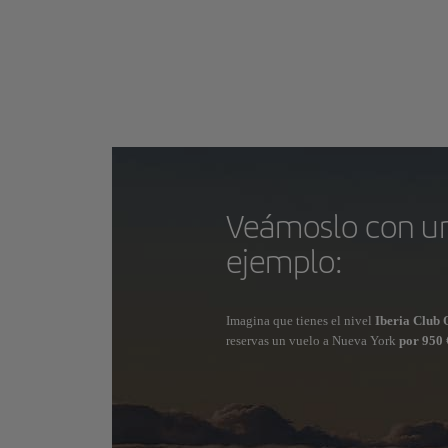
Veámoslo con u
ejemplo:
Imagina que tienes el nivel
Iberia Club
reservas un vuelo a Nueva York
por 950 