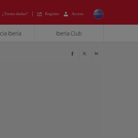
¿Tienes dudas?
Registro
Acceso
ia Iberia
Iberia Club