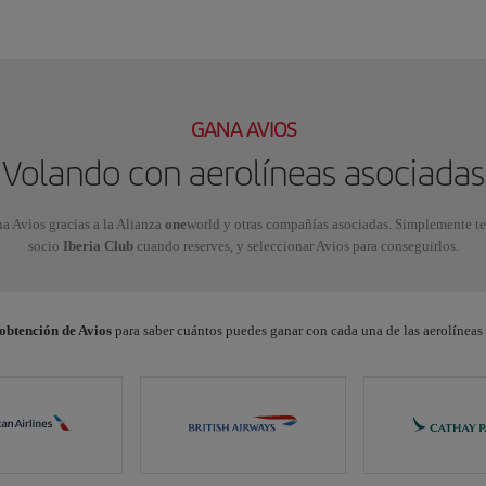
GANA AVIOS
Volando con aerolíneas asociadas
a Avios gracias a la Alianza
one
world y otras compañías asociadas. Simplemente te
socio
Iberia Club
cuando reserves, y seleccionar Avios para conseguirlos.
 obtención de Avios
para saber cuántos puedes ganar con cada una de las aerolíneas 