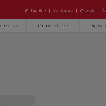
Perú - ES
Empresas
Ayuda
r reserva
Preparar el viaje
Experienc