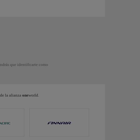
ndrás que identificarte como
de la alianza
one
world.