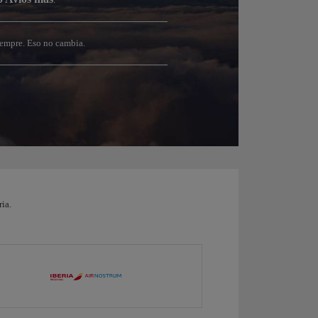
empre. Eso no cambia.
ia.