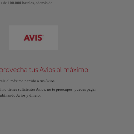
ás de
100.000 hoteles,
además de
provecha tus Avios al máximo
cale el máximo partido a tus Avios.
i no tienes suficientes Avios, no te preocupes: puedes pagar
mbinando Avios y dinero.