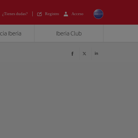
¿Tienes dudas?
Registro
Acceso
ia Iberia
Iberia Club