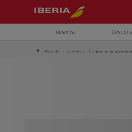
Reservar
Gestiona
Iberia Club
Canjea Avios
Con nuestras marcas asociada