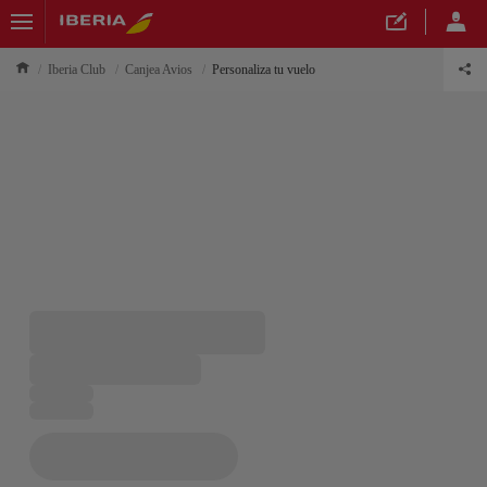
Iberia Club
Canjea Avios
Personaliza tu vuelo