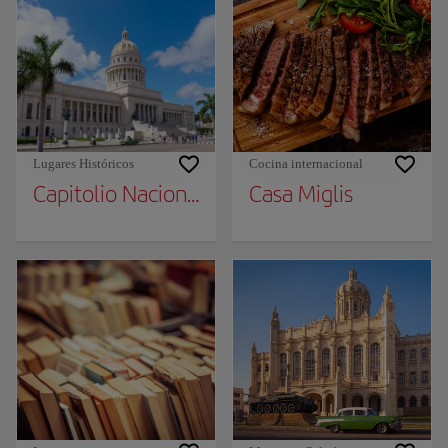
Lugares Históricos
Cocina internacional
Capitolio Nacional
Casa Miglis