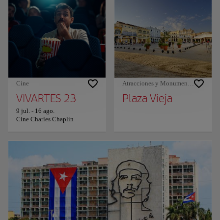
Cine
Atracciones y Monumentos
VIVARTES 23
Plaza Vieja
9 jul.
-
16 ago.
Cine Charles Chaplin