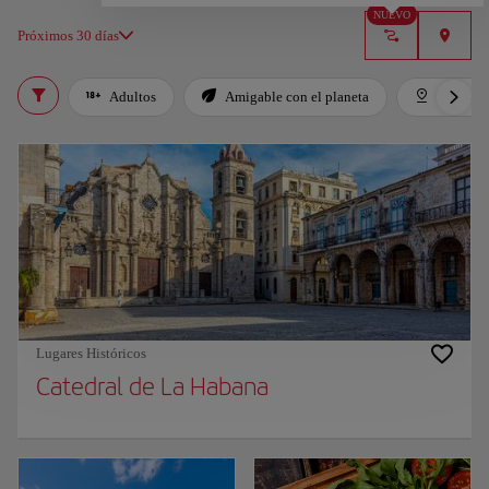
NUEVO
Próximos 30 días
Adultos
Amigable con el planeta
Destaca
Lugares Históricos
Catedral de La Habana