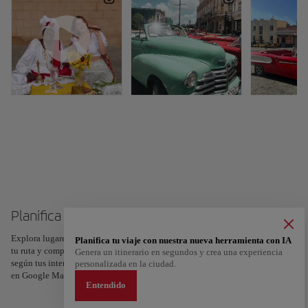
Planifica tu viaje a Cuba
Explora lugares, experiencias y marca con el corazón tus favoritos para crear
Planifica tu viaje con nuestra nueva herramienta con IA
tu ruta y compartirla. ¿Quieres más ideas? Obtén un itinerario personalizado
Genera un itinerario en segundos y crea una experiencia
según tus intereses y la duración de tu viaje: en sólo dos pasos y descargable
personalizada en la ciudad.
en Google Maps.
Entendido