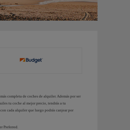
a más completa de coches de alquiler. Además por ser
uiles tu coche al mejor precio, tendrás a tu
 con cada alquiler que luego podrás canjear por
er Preferred.