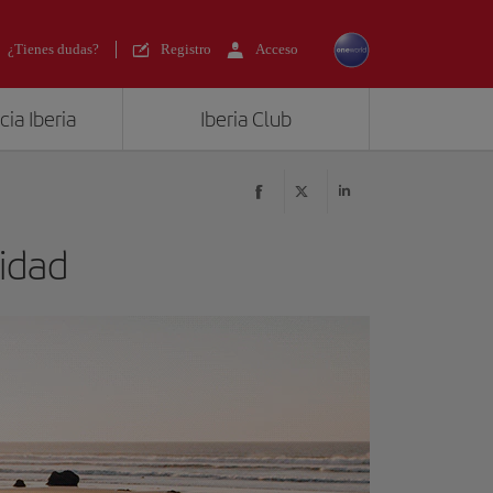
¿Tienes dudas?
Registro
Acceso
ia Iberia
Iberia Club
idad