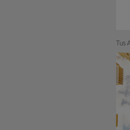
Tus A