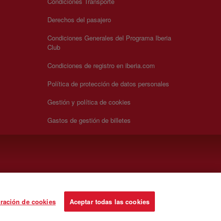
Condiciones Transporte
Derechos del pasajero
Condiciones Generales del Programa Iberia
Club
Condiciones de registro en iberia.com
Política de protección de datos personales
Gestión y política de cookies
Gastos de gestión de billetes
ración de cookies
Aceptar todas las cookies