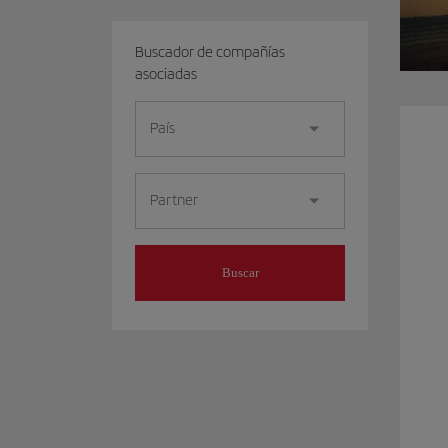
Buscador de compañías
asociadas
País
Partner
Buscar