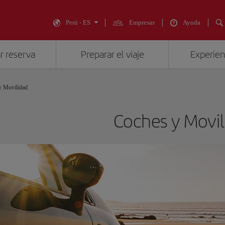
Perú - ES
Empresas
Ayuda
r reserva
Preparar el viaje
Experienc
y Movilidad
Coches y Movil