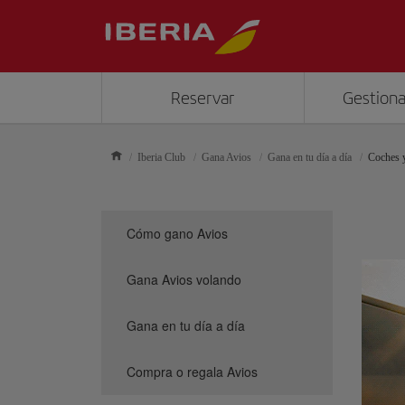
Reservar
Gestiona
Iberia Club
Gana Avios
Gana en tu día a día
Coches 
Cómo gano Avios
Gana Avios volando
Gana en tu día a día
Compra o regala Avios