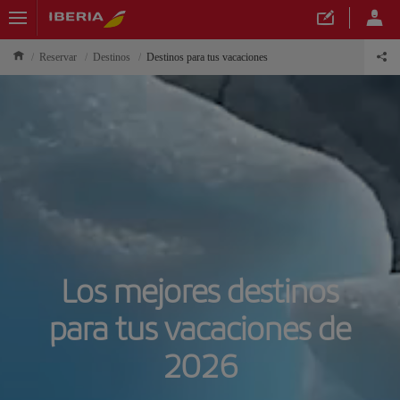
Reservar
Destinos
Destinos para tus vacaciones
Los mejores destinos
para tus vacaciones de
2026