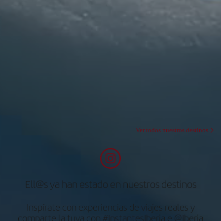
Ver todos nuestros destinos
Ell@s ya han estado en nuestros destinos
Inspírate con experiencias de viajes reales y
comparte la tuya con #InstantesIberia e @Iberia