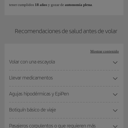
médica para volar
.
tener cumplidos
18 años
y gozar de
autonomía plena
.
Recomendaciones de salud antes de volar
Mostrar contenido
Volar con una escayola
Llevar medicamentos
Agujas hipodérmicas y EpiPen
Botiquín básico de viaje
Pasajeros corpulentos o que requieren más