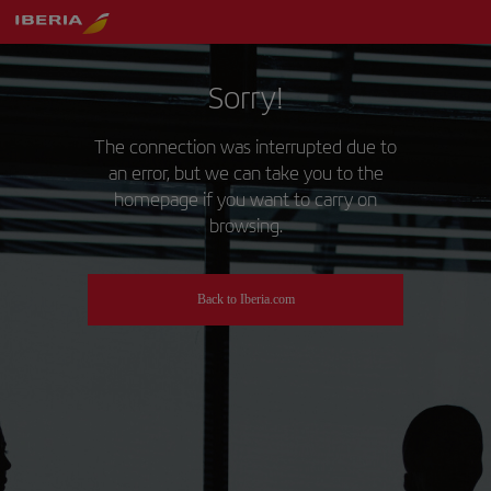
Sorry!
The connection was interrupted due to
an error, but we can take you to the
homepage if you want to carry on
browsing.
Back to Iberia.com