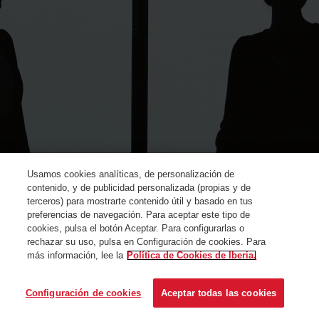
Usamos cookies analíticas, de personalización de
contenido, y de publicidad personalizada (propias y de
terceros) para mostrarte contenido útil y basado en tus
preferencias de navegación. Para aceptar este tipo de
cookies, pulsa el botón Aceptar. Para configurarlas o
rechazar su uso, pulsa en Configuración de cookies. Para
más información, lee la
Política de Cookies de Iberia.
© Iberia 2024
Configuración de cookies
Aceptar todas las cookies