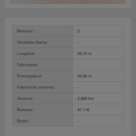
Motores:
2
Unidades Iberia:
-
Longitud:
39,70 m
Fabricante:
-
Envergadura:
32,90 m
Fabricante motores:
-
Alcance:
2.900 km
Butacas:
97-116
Rutas:
-