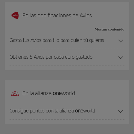
En las bonificaciones de Avios
Mostrar contenido
Gasta tus Avios para ti o para quien tú quieras
Obtienes 5 Avios por cada euro gastado
En la alianza
one
world
Consigue puntos con la alianza
one
world