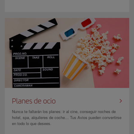
Planes de ocio
Nunca te faltarán los planes: ir al cine, conseguir noches de
hotel, spa, alquileres de coche… Tus Avios pueden convertirse
en todo lo que desees.