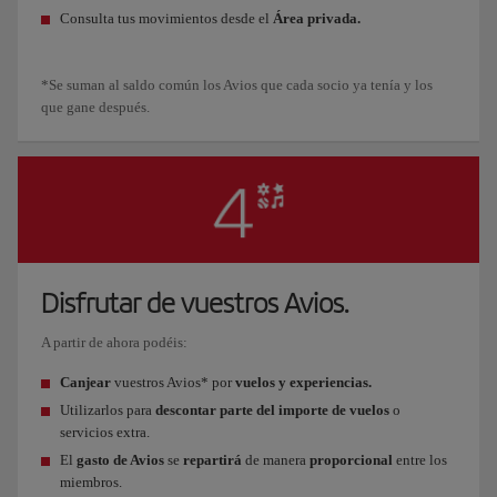
Consulta tus movimientos desde el
Área privada.
*Se suman al saldo común los Avios que cada socio ya tenía y los
que gane después.
Disfrutar de vuestros Avios.
A partir de ahora podéis:
Canjear
vuestros Avios* por
vuelos y experiencias.
Utilizarlos para
descontar parte del importe de vuelos
o
servicios extra.
El
gasto de Avios
se
repartirá
de manera
proporcional
entre los
miembros.