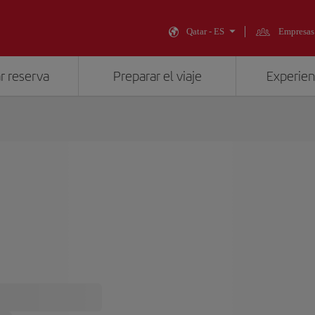
Qatar - ES
Empresas
r reserva
Preparar el viaje
Experienc