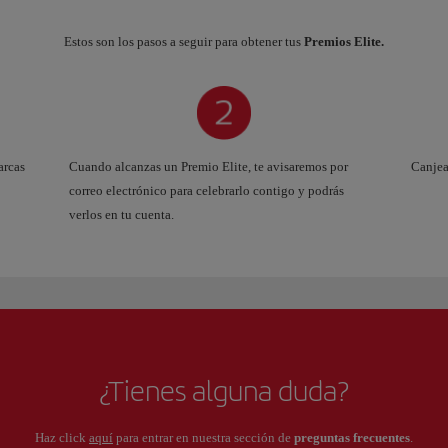
Estos son los pasos a seguir para obtener tus
Premios Elite.
arcas
Cuando alcanzas un Premio Elite, te avisaremos por
Canjea
correo electrónico para celebrarlo contigo y podrás
verlos en tu cuenta.
¿Tienes alguna duda?
Haz click
aquí
para entrar en nuestra sección de
preguntas frecuentes
.