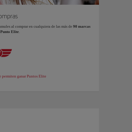
compras
umules al comprar en cualquiera de las más de
90 marcas
 Punto Elite
.
e permiten ganar Puntos Elite