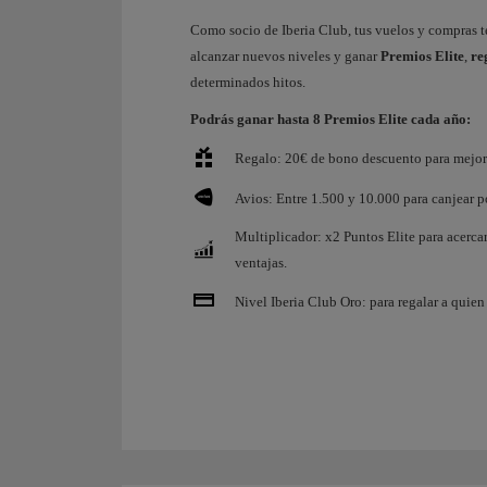
Como socio de Iberia Club, tus vuelos y compras 
alcanzar nuevos niveles y ganar
Premios Elite
,
re
determinados hitos.
Podrás ganar hasta 8 Premios Elite cada año:
Regalo: 20€ de bono descuento para mejora
Avios: Entre 1.500 y 10.000 para canjear po
Multiplicador: x2 Puntos Elite para acerca
ventajas.
Nivel Iberia Club Oro: para regalar a quien 