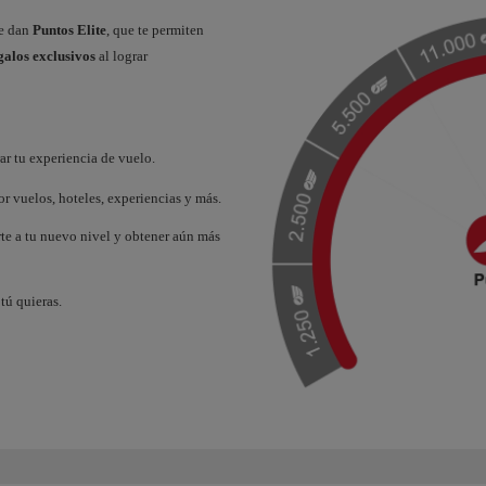
te dan
Puntos Elite
, que te permiten
galos exclusivos
al lograr
r tu experiencia de vuelo.
r vuelos, hoteles, experiencias y más.
rte a tu nuevo nivel y obtener aún más
tú quieras.