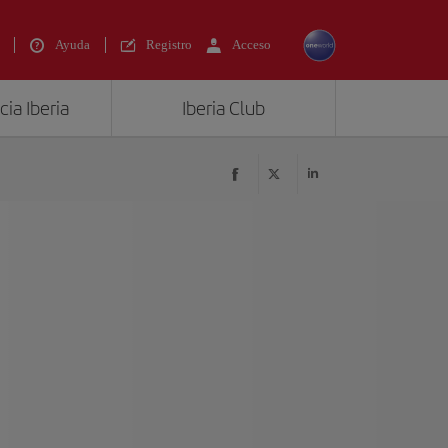
Ayuda
Registro
Acceso
ia Iberia
Iberia Club