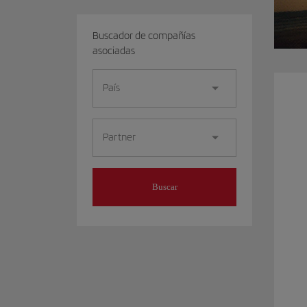
Buscador de compañías
asociadas
País
Partner
Buscar