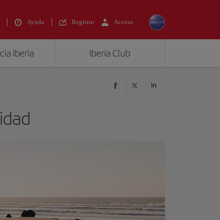
Ayuda
Registro
Acceso
ia Iberia
Iberia Club
idad