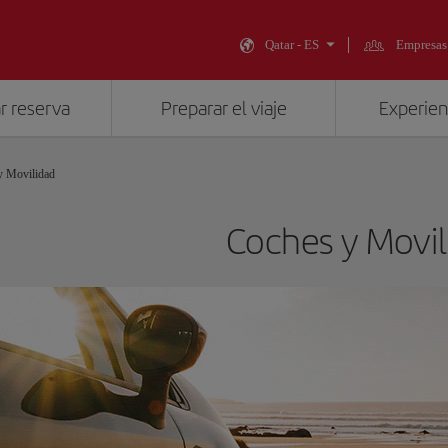
Qatar - ES
Empresas
r reserva
Preparar el viaje
Experienc
y Movilidad
Coches y Movil