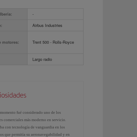
Iberia:
-
e:
Airbus Industries
e motores:
Trent 500 - Rolls-Royce
Largo radio
iosidades
 momento fué considerado uno de los
es comerciales más moderno en servicio.
ba con tecnología de vanguardia en los
tos que permitía su aeronavegabilidad y en