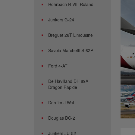
Rohrbach R-VIII Roland
Junkers G-24
Breguet 26T Limousine
Savoia Marchetti S-62P
Ford 4-AT
De Havilland DH 89A
Dragon Rapide
Dornier J Wal
Douglas DC-2
Junkers JU-52