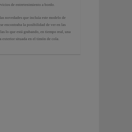
rvicios de entretenimiento a bordo.
 las novedades que incluía este modelo de
se encontraba la posibilidad de ver en las
las lo que está grabando, en tiempo real, una
 exterior situada en el timón de cola.