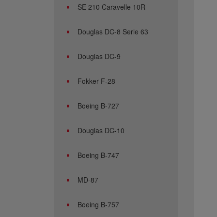
SE 210 Caravelle 10R
Douglas DC-8 Serie 63
Douglas DC-9
Fokker F-28
Boeing B-727
Douglas DC-10
Boeing B-747
MD-87
Boeing B-757