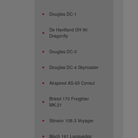
Douglas DC-1
De Havilland DH 90
Dragonfly
Douglas DC-3
Douglas DC-4 Skymaster
Airspeed AS-65 Consul
Bristol 170 Freighter
MK.21
Stinson 108-3 Voyager
Bloch 161 Languedoc