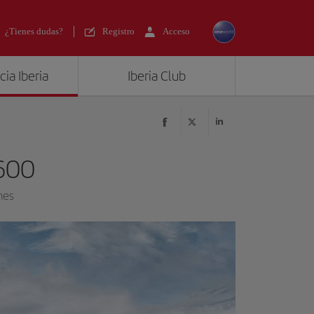
¿Tienes dudas?
Registro
Acceso
ia Iberia
Iberia Club
600
nes