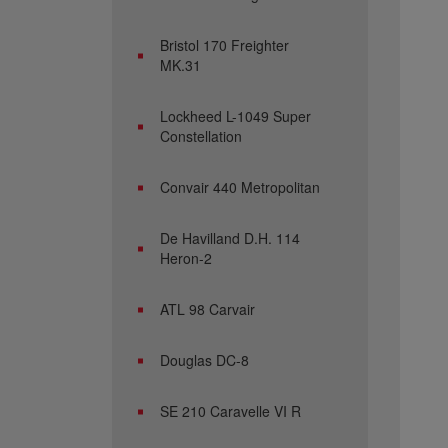
Bristol 170 Freighter
MK.31
Lockheed L-1049 Super
Constellation
Convair 440 Metropolitan
De Havilland D.H. 114
Heron-2
ATL 98 Carvair
Douglas DC-8
SE 210 Caravelle VI R