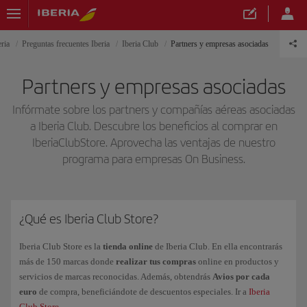
ria
Preguntas frecuentes Iberia
Iberia Club
Partners y empresas asociadas
Partners y empresas asociadas
Infórmate sobre los partners y compañías aéreas asociadas
a Iberia Club. Descubre los beneficios al comprar en
IberiaClubStore. Aprovecha las ventajas de nuestro
programa para empresas On Business.
¿Qué es Iberia Club Store?
Iberia Club Store es la
tienda online
de Iberia Club. En ella encontrarás
más de 150 marcas donde
realizar tus compras
online en productos y
servicios de marcas reconocidas. Además, obtendrás
Avios por cada
euro
de compra, beneficiándote de descuentos especiales. Ir a
Iberia
Club Store
.