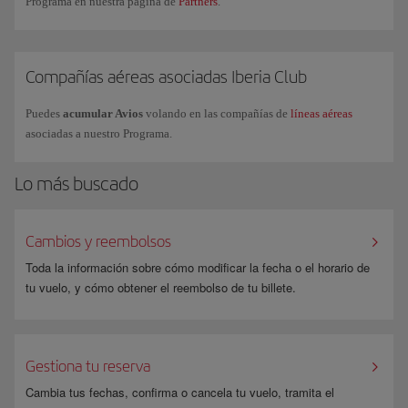
Programa en nuestra página de
Partners
.
más consultadas o también puedes solicitar información comercial a
través de nuestro
formulario
.
Compañías aéreas asociadas Iberia Club
Puedes
acumular Avios
volando en las compañías de
líneas aéreas
asociadas a nuestro Programa.
Lo más buscado
Cambios y reembolsos
Toda la información sobre cómo modificar la fecha o el horario de
tu vuelo, y cómo obtener el reembolso de tu billete.
Gestiona tu reserva
Cambia tus fechas, confirma o cancela tu vuelo, tramita el