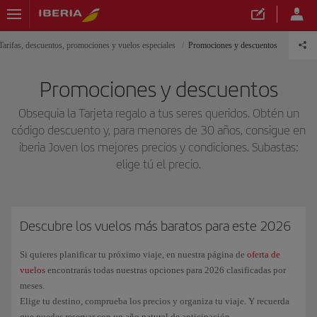
Tarifas, descuentos, promociones y vuelos especiales
Promociones y descuentos
Promociones y descuentos
Obsequia la Tarjeta regalo a tus seres queridos. Obtén un
código descuento y, para menores de 30 años, consigue en
iberia Joven los mejores precios y condiciones. Subastas:
elige tú el precio.
Descubre los vuelos más baratos para este 2026
Si quieres planificar tu próximo viaje, en nuestra página de
oferta de
vuelos
encontrarás todas nuestras opciones para 2026 clasificadas por
meses.
Elige tu destino, comprueba los precios y organiza tu viaje. Y recuerda
que puedes reservar con un año natural de anticipación.