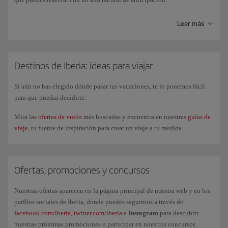
Leer más
Destinos de Iberia: ideas para viajar
Si aún no has elegido dónde pasar tus vacaciones, te lo ponemos fácil
para que puedas decidirte.
Mira las
ofertas de vuelo
más buscadas y encuentra en nuestras
guías de
viaje
, tu fuente de inspiración para crear un viaje a tu medida.
Ofertas, promociones y concursos
Nuestras ofertas aparecen en la página principal de nuestra web y en los
perfiles sociales de Iberia, donde puedes seguirnos a través de
facebook.com/iberia
,
twitter.com/iberia
e
Instagram
para descubrir
nuestras próximas promociones o participar en nuestros concursos.