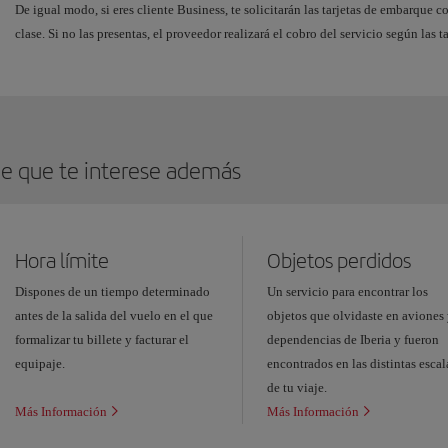
De igual modo, si eres cliente Business, te solicitarán las tarjetas de embarque 
clase. Si no las presentas, el proveedor realizará el cobro del servicio según las ta
e que te interese además
Hora límite
Objetos perdidos
Dispones de un tiempo determinado
Un servicio para encontrar los
antes de la salida del vuelo en el que
objetos que olvidaste en aviones
formalizar tu billete y facturar el
dependencias de Iberia y fueron
equipaje.
encontrados en las distintas escal
de tu viaje.
Más Información
Más Información