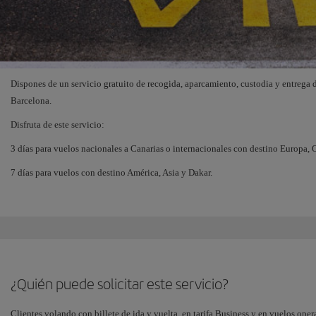
Dispones de un servicio gratuito de recogida, aparcamiento, custodia y entrega 
Barcelona.
Disfruta de este servicio:
3 días para vuelos nacionales a Canarias o internacionales con destino Europa, 
7 días para vuelos con destino América, Asia y Dakar.
¿Quién puede solicitar este servicio?
Clientes volando con billete de ida y vuelta, en tarifa Business y en vuelos opera