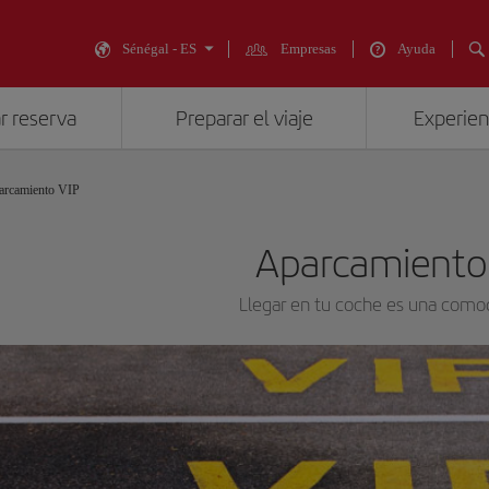
Sénégal - ES
Empresas
Ayuda
r reserva
Preparar el viaje
Experienc
arcamiento VIP
Aparcamiento
Llegar en tu coche es una com