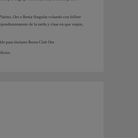
, Platino, Oro e Iberia Singular volando con billete
ependientemente de la tarifa y clase en que viajen,
ble para titulares Iberia Club Oro.
ficios.