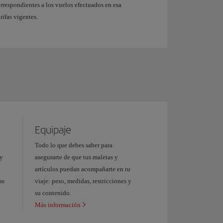
correspondientes a los vuelos efectuados en esa
rifas vigentes.
Equipaje
Todo lo que debes saber para
 y
asegurarte de que tus maletas y
artículos puedan acompañarte en tu
as
viaje: peso, medidas, restricciones y
su contenido.
Más información