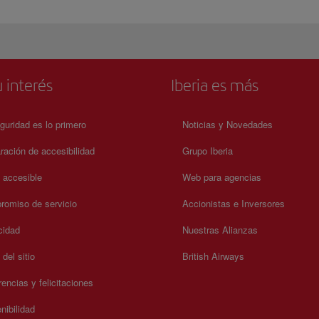
 interés
Iberia es más
guridad es lo primero
Noticias y Novedades
ración de accesibilidad
Grupo Iberia
a accesible
Web para agencias
omiso de servicio
Accionistas e Inversores
cidad
Nuestras Alianzas
del sitio
British Airways
encias y felicitaciones
nibilidad