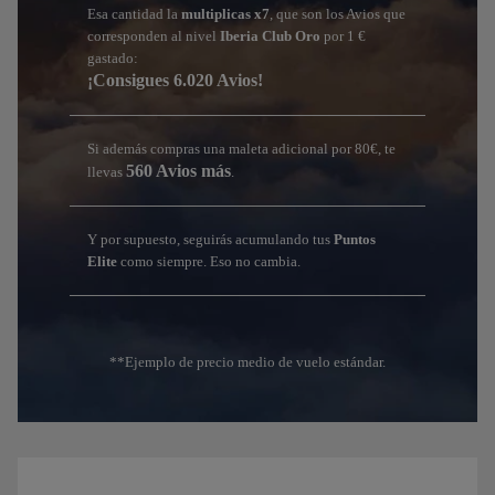
Esa cantidad la
multiplicas x7
, que son los Avios que
corresponden al nivel
Iberia Club Oro
por 1 €
gastado:
¡Consigues 6.020 Avios!
Si además compras una maleta adicional por 80€, te
560 Avios más
llevas
.
Y por supuesto, seguirás acumulando tus
Puntos
Elite
como siempre. Eso no cambia.
**Ejemplo de precio medio de vuelo estándar.