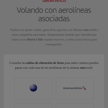
GANA AVIOS
Volando con aerolíneas
asociadas
Vueles con quien vueles, gana Avios gracias a la Alianza
one
world y
otras compañías asociadas. Simplemente tendrás que identificarte
como socio
Iberia Club
cuando reserves, y seleccionar Avios para
conseguirlos.
Consulta las
tablas de obtención de Avios
para saber cuántos puedes
ganar con cada una de las aerolíneas de la alianza
one
world.