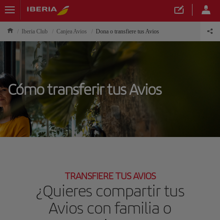
Iberia Club
Canjea Avios
Dona o transfiere tus Avios
Cómo transferir tus Avios
TRANSFIERE TUS AVIOS
¿Quieres compartir tus
Avios con familia o