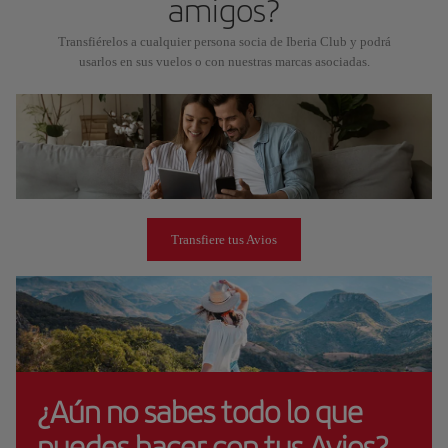
amigos?
Transfiérelos a cualquier persona socia de Iberia Club y podrá
usarlos en sus vuelos o con nuestras marcas asociadas.
Transfiere tus Avios
¿Aún no sabes todo lo que
puedes hacer con tus Avios?