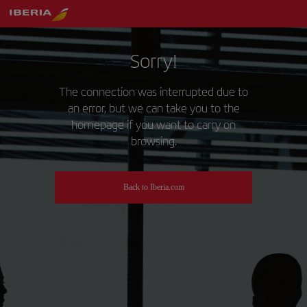
Sorry!
The connection was interrupted due to
an error, but we can take you to the
homepage if you want to carry on
browsing.
Back to Iberia.com