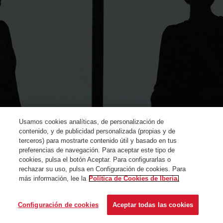
Usamos cookies analíticas, de personalización de
contenido, y de publicidad personalizada (propias y de
terceros) para mostrarte contenido útil y basado en tus
preferencias de navegación. Para aceptar este tipo de
cookies, pulsa el botón Aceptar. Para configurarlas o
rechazar su uso, pulsa en Configuración de cookies. Para
más información, lee la
Política de Cookies de Iberia.
© Iberia 2024
Configuración de cookies
Aceptar todas las cookies