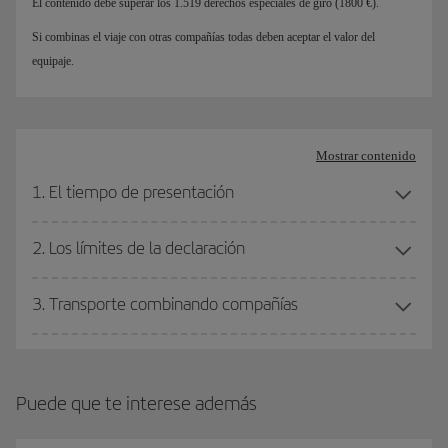
El contenido debe superar los 1.519 derechos especiales de giro (1800 €).
Si combinas el viaje con otras compañías todas deben aceptar el valor del
equipaje.
Mostrar contenido
1. El tiempo de presentación
2. Los límites de la declaración
3. Transporte combinando compañías
Puede que te interese además