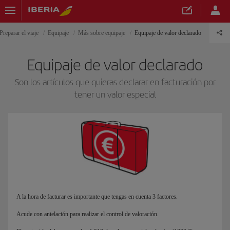
Preparar el viaje
Equipaje
Más sobre equipaje
Equipaje de valor declarado
Equipaje de valor declarado
Son los artículos que quieras declarar en facturación por
tener un valor especial
A la hora de facturar es importante que tengas en cuenta 3 factores.
Acude con antelación para realizar el control de valoración.