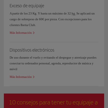
Exceso de equipaje
A partir de los 23 Kg. Y hasta un máximo de 32
kg.
Se aplicará un
cargo de sobrepeso de 60€ por pieza. Con excepciones para los
clientes Iberia Club.
Más Información
Dispositivos electrónicos
De uso durante el vuelo y evitando el despegue y aterrizaje puedes
conectar tu ordenador personal, agenda, reproductor de música y
móvil
Más Información
10 consejos para tener tu equipaje a