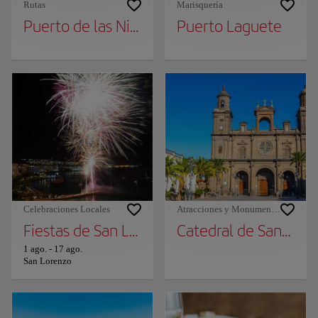
Rutas
Marisquería
Puerto de las Nieves
Puerto Laguete
Celebraciones Locales
Atracciones y Monumentos
Fiestas de San Lorenzo
Catedral de Santa A
1 ago.
-
17 ago.
San Lorenzo