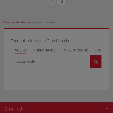
Documentación
para viajes de turismo
Encuentra tu viaje a Gran Canaria
VUELO
VUELO+HOTEL
VUELO+COCHE
HOTEL
Buscar vuelo
En la red