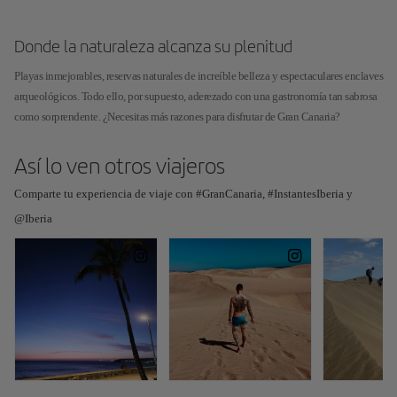
Donde la naturaleza alcanza su plenitud
Playas inmejorables, reservas naturales de increíble belleza y espectaculares enclaves
arqueológicos. Todo ello, por supuesto, aderezado con una gastronomía tan sabrosa
como sorprendente. ¿Necesitas más razones para disfrutar de Gran Canaria?
Así lo ven otros viajeros
Comparte tu experiencia de viaje con #GranCanaria, #InstantesIberia y
@Iberia