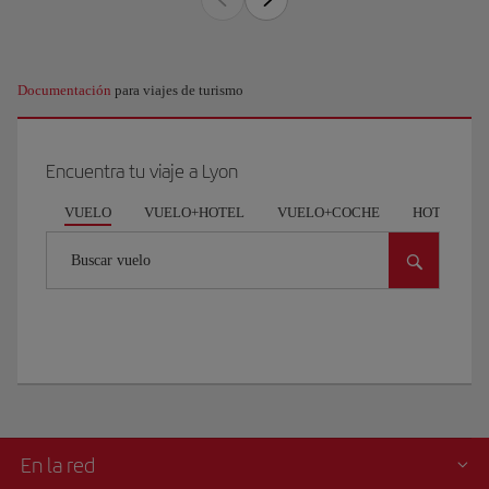
Documentación
para viajes de turismo
Encuentra tu viaje a Lyon
VUELO
VUELO+HOTEL
VUELO+COCHE
HOTEL
Buscar vuelo
En la red