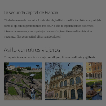
La segunda capital de Francia
Ciudad con más de dos mil años de historia, bellísimos edificios históricos y erigida
como el epicentro gastronómico francés. No sólo te esperan barrios bohemios,
interesantes museos y unos paisajes de ensueño, también una divertida vida
nocturna. ¿Nos acompañas? ¡Bienvenido a Lyon!
Así lo ven otros viajeros
Comparte tu experiencia de viaje con #Lyon, #InstantesIberia y @Iberia