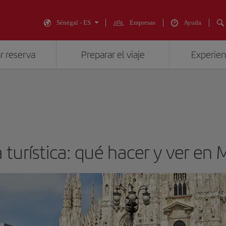
Sénégal - ES
Empresas
Ayuda
r reserva
Preparar el viaje
Experienc
 turística: qué hacer y ver en 