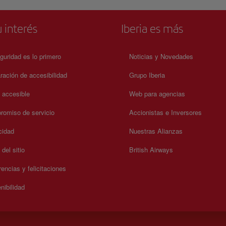
 interés
Iberia es más
guridad es lo primero
Noticias y Novedades
ración de accesibilidad
Grupo Iberia
a accesible
Web para agencias
omiso de servicio
Accionistas e Inversores
cidad
Nuestras Alianzas
del sitio
British Airways
encias y felicitaciones
nibilidad