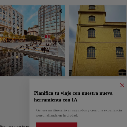
Planifica tu viaje con nuestra nueva
herramienta con IA
Genera un itinerario en segundos y crea una experiencia
personalizada en la ciudad.
itos para crear tu ruta y compartirla. ¿Quieres más ideas? Obtén un itinerario perso