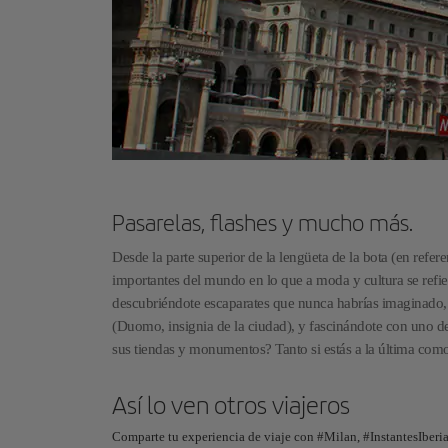
Pasarelas, flashes y mucho más.
Desde la parte superior de la lengüeta de la bota (en refe
importantes del mundo en lo que a moda y cultura se refiere
descubriéndote escaparates que nunca habrías imaginado, m
(Duomo, insignia de la ciudad), y fascinándote con uno de
sus tiendas y monumentos? Tanto si estás a la última como
Así lo ven otros viajeros
Comparte tu experiencia de viaje con #Milan, #InstantesIberi