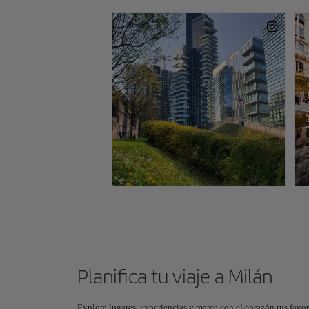
Planifica tu viaje a Milán
Explora lugares, experiencias y marca con el corazón tus favor