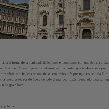
rencia a la forma de la península itálica) nos encontramos con una de las ciuda
. Milán, o “Milano” para los italianos, es una ciudad que te abrirá los ojos,
ostrándote la belleza de una de las catedrales más prestigiosas de toda Euro
 los mejores teatros de ópera de todo el mundo. ¿Estás preparado para sumerg
 si no ¡prepárate!
a y @Iberia