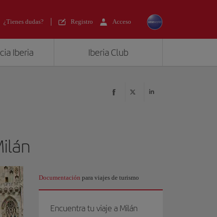
¿Tienes dudas?
Registro
Acceso
ia Iberia
Iberia Club
Milán
Documentación
para viajes de turismo
Encuentra tu viaje a Milán