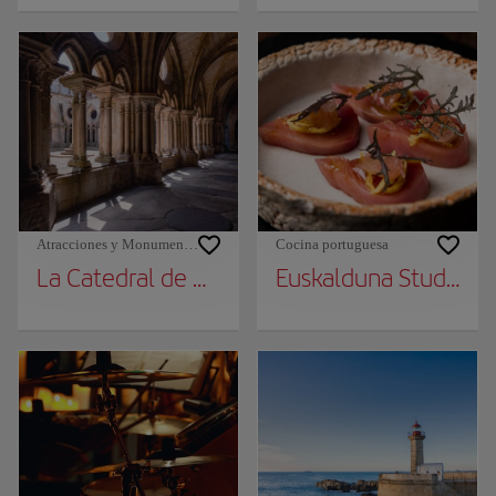
Atracciones y Monumentos
Cocina portuguesa
La Catedral de Oporto
Euskalduna Studio