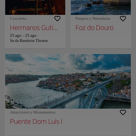
Concierto
Parques y Naturaleza
Hermanos Gutierrez
Foz do Douro
25 ago.
-
25 ago.
Sa da Bandeira Theatre
Atracciones y Monumentos
Puente Dom Luis I