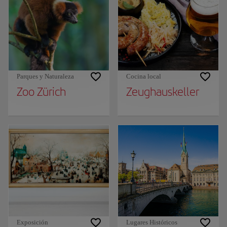
Parques y Naturaleza
Cocina local
Zoo Zürich
Zeughauskeller
Exposición
Lugares Históricos