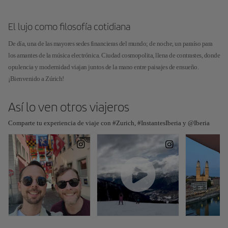
El lujo como filosofía cotidiana
De día, una de las mayores sedes financieras del mundo; de noche, un paraíso para
los amantes de la música electrónica. Ciudad cosmopolita, llena de contrastes, donde
opulencia y modernidad viajan juntos de la mano entre paisajes de ensueño.
¡Bienvenido a Zúrich!
Así lo ven otros viajeros
Comparte tu experiencia de viaje con #Zurich, #InstantesIberia y @Iberia