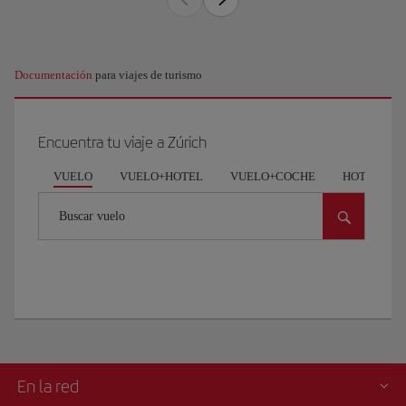
Documentación
para viajes de turismo
Encuentra tu viaje a Zúrich
VUELO
VUELO+HOTEL
VUELO+COCHE
HOTEL
Buscar vuelo
En la red