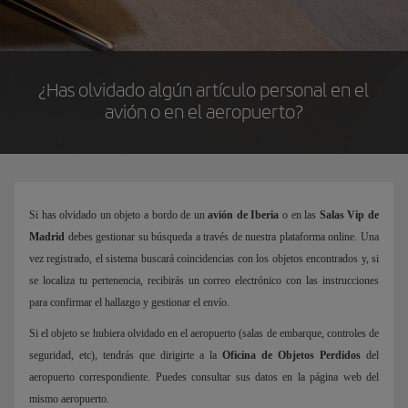
¿Has olvidado algún artículo personal en el
avión o en el aeropuerto?
Si has olvidado un objeto a bordo de un
avión de Iberia
o en las
Salas Vip de
Madrid
debes gestionar su búsqueda a través de nuestra plataforma online. Una
vez registrado, el sistema buscará coincidencias con los objetos encontrados y, si
se localiza tu pertenencia, recibirás un correo electrónico con las instrucciones
para confirmar el hallazgo y gestionar el envío.
Si el objeto se hubiera olvidado en el aeropuerto (salas de embarque, controles de
seguridad, etc), tendrás que dirigirte a la
Oficina de Objetos Perdidos
del
aeropuerto correspondiente. Puedes consultar sus datos en la página web del
mismo aeropuerto.