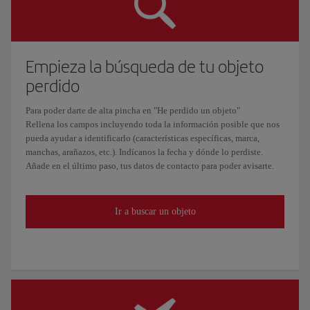
Empieza la búsqueda de tu objeto
perdido
Para poder darte de alta pincha en "He perdido un objeto"
Rellena los campos incluyendo toda la información posible que nos
pueda ayudar a identificarlo (características específicas, marca,
manchas, arañazos, etc.). Indícanos la fecha y dónde lo perdiste.
Añade en el último paso, tus datos de contacto para poder avisarte.
Ir a buscar un objeto