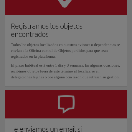
Registramos los objetos
encontrados
Todos los objetos localizados en nuestros aviones o dependencias se
envían a la Oficina central de Objetos perdidos para que sean
registrados en la plataforma.
El plazo habitual está entre 1 día y 3 semanas. En algunas ocasiones,
recibimos objetos fuera de este término al localizarse en
delegaciones lejanas o por alguna otra razón que retrasan su gestión.
Te enviamos un email si