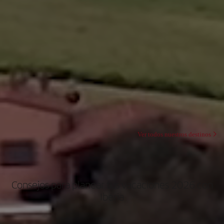
Ver todos nuestros destinos
Consejos para planear tus vacaciones 2026 con
Iberia