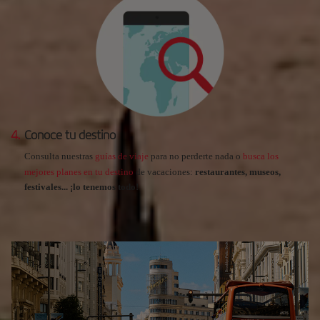
4.
Conoce tu destino
Consulta nuestras
guías de viaje
para no perderte nada o
busca los
mejores planes en tu destino
de vacaciones:
restaurantes, museos,
festivales... ¡lo tenemos todo!