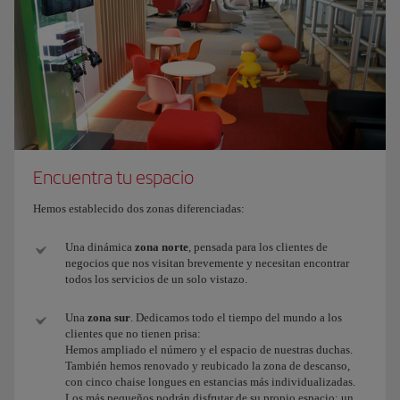
Encuentra tu espacio
Hemos establecido dos zonas diferenciadas:
Una dinámica
zona norte
, pensada para los clientes de
negocios que nos visitan brevemente y necesitan encontrar
todos los servicios de un solo vistazo.
Una
zona sur
. Dedicamos todo el tiempo del mundo a los
clientes que no tienen prisa:
Hemos ampliado el número y el espacio de nuestras duchas.
También hemos renovado y reubicado la zona de descanso,
con cinco chaise longues en estancias más individualizadas.
Los más pequeños podrán disfrutar de su propio espacio: un