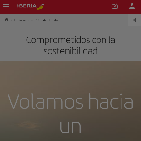
De tu interés
Sostenibilidad
Comprometidos con la
sostenibilidad
Volamos hacia
un