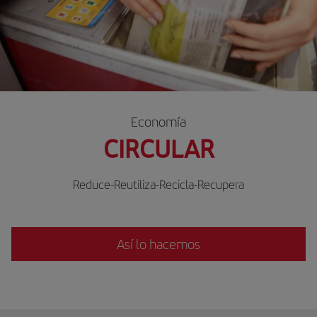
Economía
CIRCULAR
Reduce-Reutiliza-Recicla-Recupera
Así lo hacemos