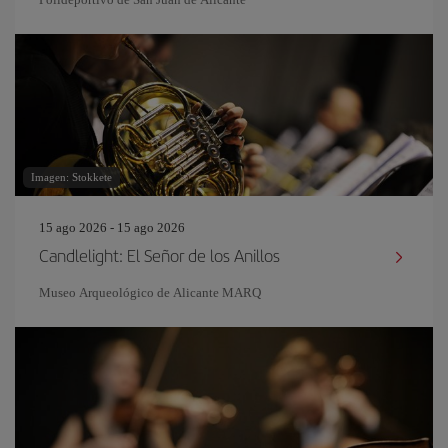
Imagen: Stokkete
15 ago 2026 - 15 ago 2026
Candlelight: El Señor de los Anillos
Museo Arqueológico de Alicante MARQ