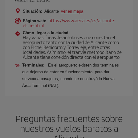
Situación:
Alicante
Ver en mapa
https://www.aena.es/es/alicante-
Página web:
elche.html
Cómo llegar a la ciudad:
Hay varias líneas de autobuses que conectan el
aeropuerto tanto con la ciudad de Alicante como
con Elche, Benidorm y Torrevieja, entre otras
localidades. Asímismo, el tranvía metropolitano de
Alicante tiene conexión directa con el aeropuerto.
Terminales:
En el aeropuerto existen dos terminales
que dejaron de estar en funcionamiento, para dar
servicio a pasajeros, cuando se construyó la Nueva
Área Terminal (NAT).
Preguntas frecuentes sobre
nuestros vuelos baratos a
Alicante