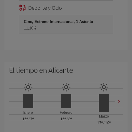
Deporte y Ocio
Cine, Estreno Internacional, 1 Asiento
11,10 €
El tiempo en Alicante
Enero
Febrero
Marzo
15º
/
7º
15º
/
8º
17º
/
10º