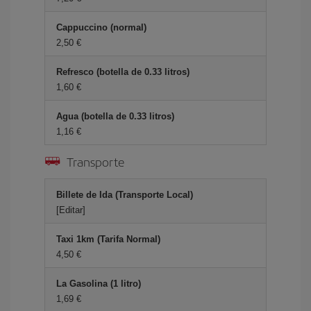
Cappuccino (normal)
2,50 €
Refresco (botella de 0.33 litros)
1,60 €
Agua (botella de 0.33 litros)
1,16 €
Transporte
Billete de Ida (Transporte Local)
[Editar]
Taxi 1km (Tarifa Normal)
4,50 €
La Gasolina (1 litro)
1,69 €