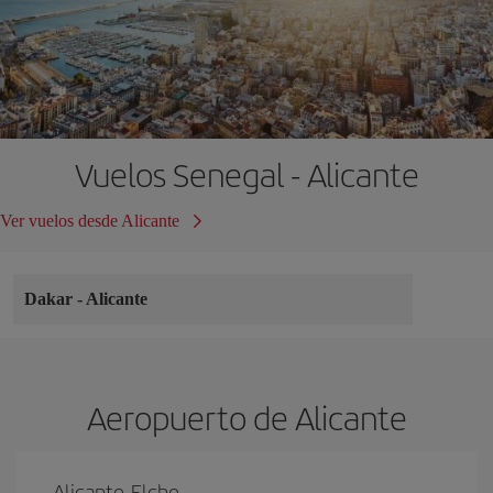
Vuelos Senegal - Alicante
Ver vuelos desde Alicante
Dakar
-
Alicante
Aeropuerto de Alicante
Alicante-Elche