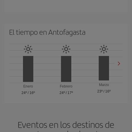
El tiempo en Antofagasta
Marzo
Enero
Febrero
23º
/
16º
24º
/
16º
24º
/
17º
Eventos en los destinos de