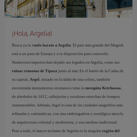
¡Hola, Argelia!
Busca ya tu
vuelo barato a Argelia
. El país más grande del Magreb
está a un paso de Europa y a tu disposición para conocerlo.
Numerosos imperios han dejado sus legados en Argelia, como sus
ruinas romanas de Tipaza
junto al mar. En el barrio de la Casba de
su capital,
Argel
, situado en la falda de una colina, también
encontrarás monumentos otomanos como la
mezquita Ketchaoua
,
de alrededor de 1612, callejuelas y escaleras estrechas de tiempos
inmemorables. Además, Argel es una de las ciudades magrebíes más
refinadas y carismáticas, con una embriagadora y nostálgica mezcla
de arquitectura colonial y modernista, y una medina tradicional.
Pese a todo, el mayor reclamo de Argelia es la singular
región del