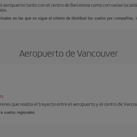
el aeropuerto tanto con el centro de Barcelona como con varias locali
ías.
nales en las que se sigue el criterio de distribuir los vuelos por compañías,
Aeropuerto de Vancouver
rs
 trenes que realiza el trayecto entre el aeropuerto y el centro de Vanco
ra vuelos regionales