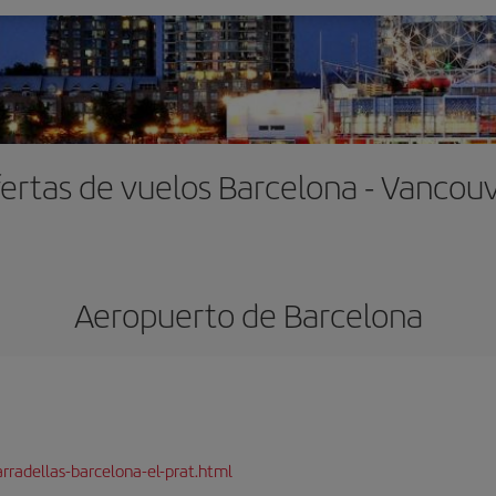
ertas de vuelos Barcelona - Vancou
Aeropuerto de Barcelona
rradellas-barcelona-el-prat.html