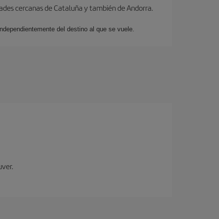
dades cercanas de Cataluña y también de Andorra.
 independientemente del destino al que se vuele.
uver.