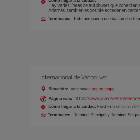
Cómo llegar a la ciudad:
Hay varias líneas de autobuses que conectan 
Además, también es posible acceder en cercan
Terminales:
Este aeropuerto cuenta con dos termi
Internacional de Vancouver
Situación:
Vancouver
Ver en mapa
https://www.yvr.ca/en/passenge
Página web:
Existe un servicio de
Cómo llegar a la ciudad:
Terminales:
Terminal Principal y Terminal Sur pa