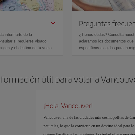
Preguntas frecue
da informarte de la
¿Tienes dudas? Consulta nues
sultar si requieres visado,
aclaramos los documentos que ne
rigen y el destino de tu vuelo.
específicos exigidos para la mi
nformación útil para volar a Vancouv
¡Hola, Vancouver!
Vancouver, una de las ciudades más cosmopolitas de Can
naturales, lo que la convierte en un destino ideal para lo
océano Pacífico y las montañas, la ciudad ofrece una gra