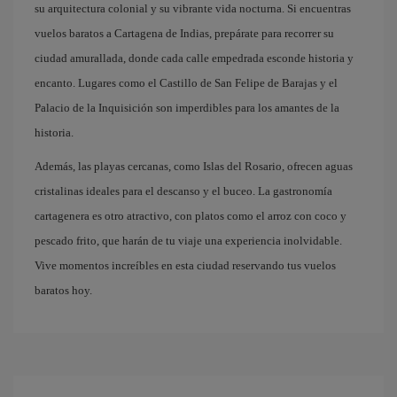
su arquitectura colonial y su vibrante vida nocturna. Si encuentras
vuelos baratos a Cartagena de Indias, prepárate para recorrer su
ciudad amurallada, donde cada calle empedrada esconde historia y
encanto. Lugares como el Castillo de San Felipe de Barajas y el
Palacio de la Inquisición son imperdibles para los amantes de la
historia.
Además, las playas cercanas, como Islas del Rosario, ofrecen aguas
cristalinas ideales para el descanso y el buceo. La gastronomía
cartagenera es otro atractivo, con platos como el arroz con coco y
pescado frito, que harán de tu viaje una experiencia inolvidable.
Vive momentos increíbles en esta ciudad reservando tus vuelos
baratos hoy.