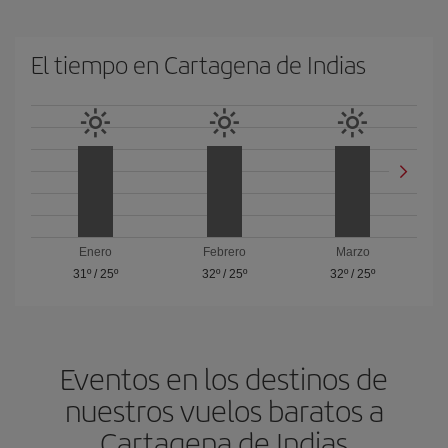
El tiempo en Cartagena de Indias
Enero
Febrero
Marzo
31º
/
25º
32º
/
25º
32º
/
25º
Eventos en los destinos de
nuestros vuelos baratos a
Cartagena de Indias