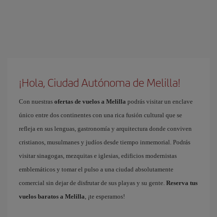
¡Hola, Ciudad Autónoma de Melilla!
Con nuestras
ofertas de vuelos a Melilla
podrás visitar un enclave
único entre dos continentes con una rica fusión cultural que se
refleja en sus lenguas, gastronomía y arquitectura donde conviven
cristianos, musulmanes y judíos desde tiempo inmemorial. Podrás
visitar sinagogas, mezquitas e iglesias, edificios modernistas
emblemáticos y tomar el pulso a una ciudad absolutamente
comercial sin dejar de disfrutar de sus playas y su gente.
Reserva tus
vuelos baratos a Melilla
, ¡te esperamos!