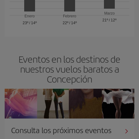
Marzo
Enero
Febrero
21º
/
12º
23º
/
14º
22º
/
14º
Eventos en los destinos de
nuestros vuelos baratos a
Concepción
Consulta los próximos eventos