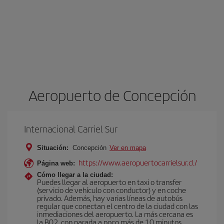
Aeropuerto de Concepción
Internacional Carriel Sur
Situación:
Concepción
Ver en mapa
https://www.aeropuertocarrielsur.cl/
Página web:
Cómo llegar a la ciudad:
Puedes llegar al aeropuerto en taxi o transfer
(servicio de vehículo con conductor) y en coche
privado. Además, hay varias líneas de autobús
regular que conectan el centro de la ciudad con las
inmediaciones del aeropuerto. La más cercana es
la B02, con parada a poco más de 10 minutos