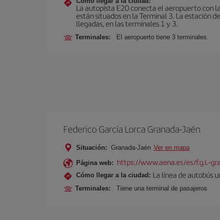
Cómo llegar a la ciudad:
La autopista E20 conecta el aeropuerto con la 
están situados en la Terminal 3. La estación d
llegadas, en las terminales 1 y 3.
Terminales:
El aeropuerto tiene 3 terminales.
Federico García Lorca Granada-Jaén
Situación:
Granada-Jaén
Ver en mapa
https://www.aena.es/es/f.g.l.-g
Página web:
La línea de autobús u
Cómo llegar a la ciudad:
Terminales:
Tiene una terminal de pasajeros