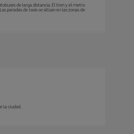
tobuses de larga distancia. El tren y el metro
as paradas de taxis se sitúan en las zonas de
e la ciudad.