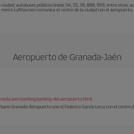
ciudad; autobuses públicos líneas 5A, 35, 36, 888, 999, entre otras; au
e metro Lufthavnen comunica el centro de la ciudad con el aeropuerto. L
Aeropuerto de Granada-Jaén
ranada-jaen/parking/parking-del-aeropuerto.html
rbano Granada-Aeropuerto une el Federico García Lorca con el centro d