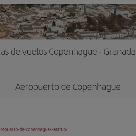
tas de vuelos Copenhague - Granada
Aeropuerto de Copenhague
eropuerto-de-copenhague-kastrup/