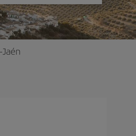
-Jaén