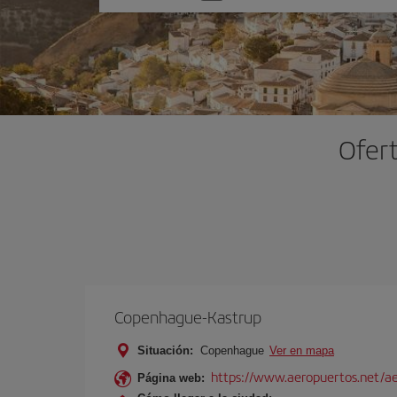
una
opción
Ofer
Copenhague-Kastrup
Situación:
Copenhague
Ver en mapa
https://www.aeropuertos.net/a
Página web: