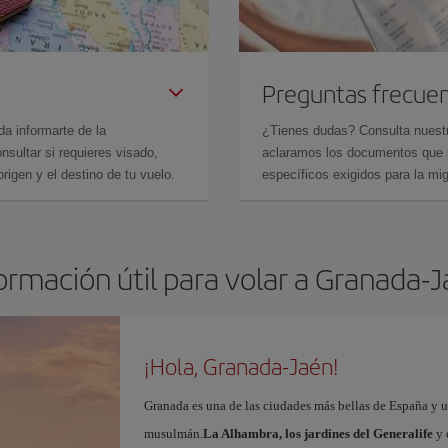
Preguntas frecue
da informarte de la
¿Tienes dudas? Consulta nues
sultar si requieres visado,
aclaramos los documentos que ne
rigen y el destino de tu vuelo.
específicos exigidos para la mi
ormación útil para volar a Granada-
¡Hola, Granada-Jaén!
Granada es una de las ciudades más bellas de España y u
musulmán.
La Alhambra, los jardines del Generalife
y 