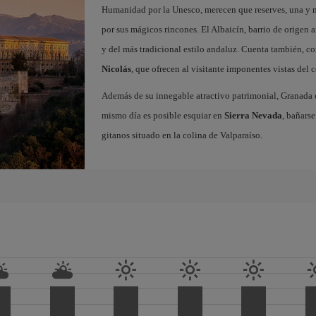
Humanidad por la Unesco, merecen que reserves, una y 
por sus mágicos rincones. El Albaicín, barrio de origen 
y del más tradicional estilo andaluz. Cuenta también, c
Nicolás
, que ofrecen al visitante imponentes vistas del
Además de su innegable atractivo patrimonial, Granada o
mismo día es posible esquiar en
Sierra Nevada
, bañarse
gitanos situado en la colina de Valparaíso.