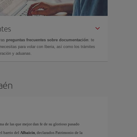
ntes
tras
preguntas frecuentes sobre documentación
: te
cesitas para volar con Iberia, así como los trámites
gración y aduanas.
Jaén
na de las que mejor dan fe de su glorioso pasado
el barrio del
Albaicín
, declarados Patrimonio de la