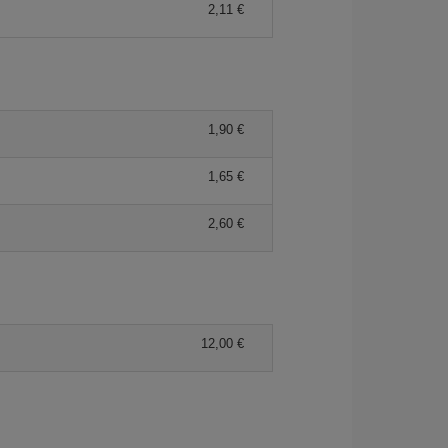
2,11 €
1,90 €
1,65 €
2,60 €
12,00 €