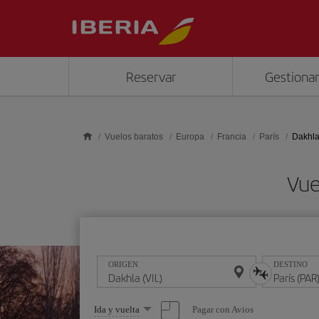
Saltar al contenido principal
Reservar
Gestionar
Vuelos baratos
Europa
Francia
París
Dakhla
Vue
ORIGEN
DESTINO
Seleccione
Pagar con Avios
Ida y vuelta