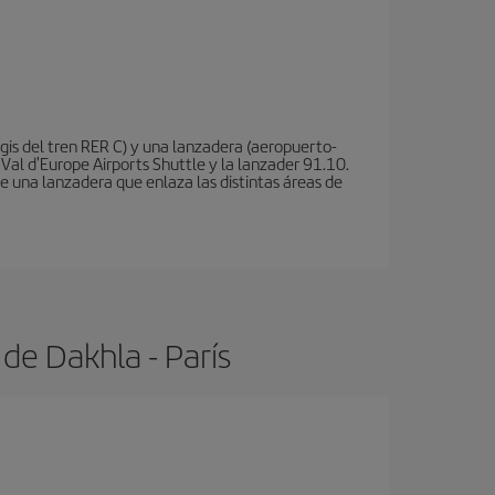
is del tren RER C) y una lanzadera (aeropuerto-
 Val d'Europe Airports Shuttle y la lanzader 91.10.
te una lanzadera que enlaza las distintas áreas de
de Dakhla - París