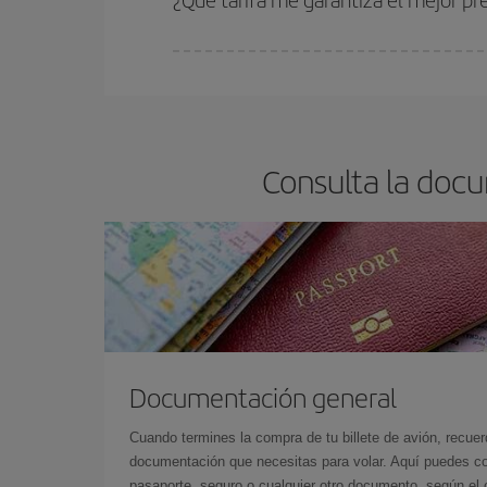
En Iberia, tenemos distintas tarifas para garantiz
Consulta la docu
Documentación general
Cuando termines la compra de tu billete de avión, recuer
documentación que necesitas para volar. Aquí puedes con
pasaporte, seguro o cualquier otro documento, según el o