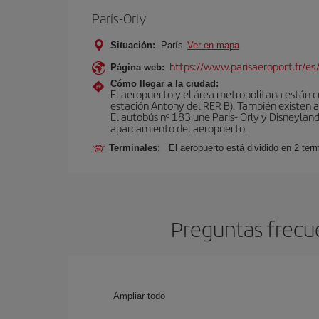
París-Orly
Situación:
París
Ver en mapa
https://www.parisaeroport.fr/es/
Página web:
Cómo llegar a la ciudad:
El aeropuerto y el área metropolitana están 
estación Antony del RER B). También existen aut
El autobús nº 183 une Paris- Orly y Disneyland
aparcamiento del aeropuerto.
Terminales:
El aeropuerto está dividido en 2 ter
Preguntas frecue
Ampliar todo