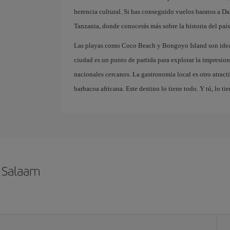
herencia cultural. Si has conseguido vuelos baratos a Da
Tanzania, donde conocerás más sobre la historia del país 
Las playas como Coco Beach y Bongoyo Island son ideale
ciudad es un punto de partida para explorar la impresiona
nacionales cercanos. La gastronomía local es otro atrac
barbacoa africana. Este destino lo tiene todo. Y tú, lo ti
s Salaam