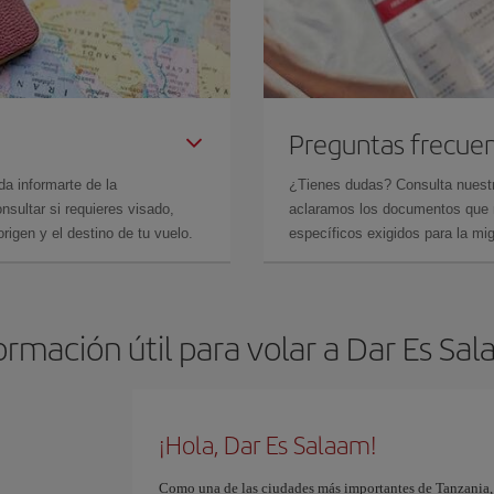
Preguntas frecue
da informarte de la
¿Tienes dudas? Consulta nues
sultar si requieres visado,
aclaramos los documentos que ne
rigen y el destino de tu vuelo.
específicos exigidos para la mi
ormación útil para volar a Dar Es Sa
¡Hola, Dar Es Salaam!
Como una de las ciudades más importantes de Tanzania,