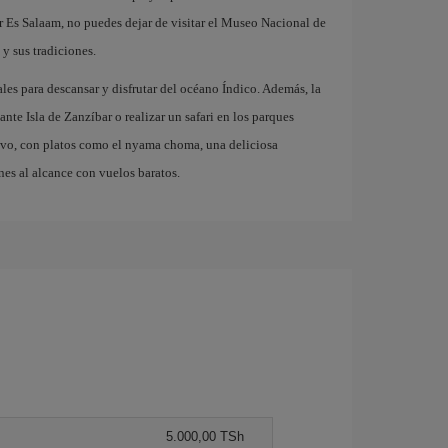
r Es Salaam, no puedes dejar de visitar el Museo Nacional de
y sus tradiciones.
s para descansar y disfrutar del océano Índico. Además, la
nte Isla de Zanzíbar o realizar un safari en los parques
tivo, con platos como el nyama choma, una deliciosa
enes al alcance con vuelos baratos.
5.000,00 TSh