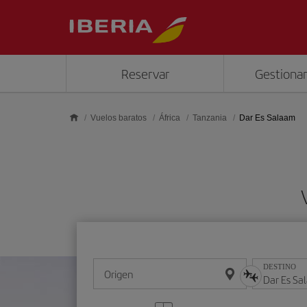
Saltar al contenido principal
Reservar
Gestionar
Vuelos baratos
África
Tanzania
Dar Es Salaam
DESTINO
Origen