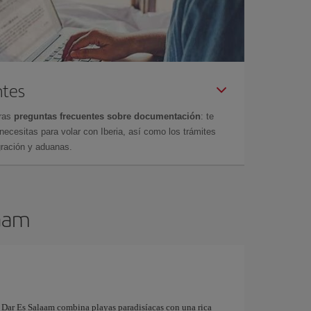
ntes
tras
preguntas frecuentes sobre documentación
: te
cesitas para volar con Iberia, así como los trámites
gración y aduanas.
laam
 Dar Es Salaam combina playas paradisíacas con una rica