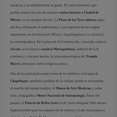
turísticas y la amabilidad de su gente. El centro histórico, que
podrás visitar con uno de nuestros
vuelos baratos a Ciudad de
México
, es un ejemplo de ello. La
Plaza de las Tres culturas
sigue
aún hoy reflejando el simbolismo y convergencia de tres etapas
importantes en la historia de México: la prehispánica, la colonial y
la contemporánea. En la plaza de la Constitución, conocida como el
Zócalo
, se levanta la
catedral Metropolitana
, símbolo de la fe
cristiana y, a escasos metros, la zona arqueológica del
Templo
Mayor
, principal centro religioso azteca.
Otra de las principales atracciones de la ciudad es el bosque de
Chapultepec
, auténtico pulmón de la ciudad, donde se encuentran
el castillo del mismo nombre, el
Museo de Arte Moderno
y, sobre
todo, el magnífico
Museo Nacional de Antropología
. Fuera del
parque, el
Palacio de Bellas Artes
es de visita obligada. Otro museo
imprescindible para los amantes de la cultura y el arte mexicanos es