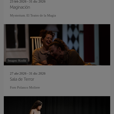
23 feb 2026 - 31 dic 2026
Maginación
Mysterium. El Teatro de la Magia
Imagen: Kozlik
27 abr 2026 - 31 dic 2026
Sala de Terror
Foro Polanco Moliere