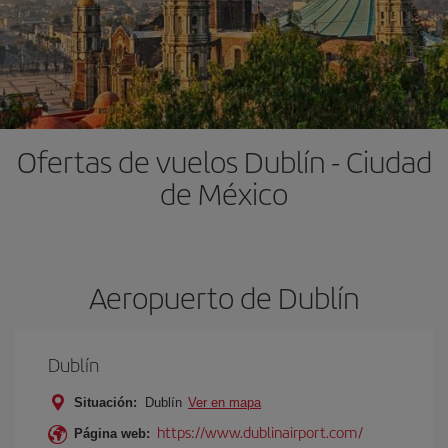
Ofertas de vuelos Dublín - Ciudad
de México
Aeropuerto de Dublín
Dublín
Situación:
Dublín
Ver en mapa
https://www.dublinairport.com/
Página web: