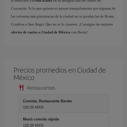
el dedicado a
Frida Kahlo
en su antigua casa del barrio de
Coyoacán. Si lo que quieres es pasear tranquilamente por algunas de
las colonias más pintorescas de la ciudad no te pierdas las de Roma,
Condesa o San Ángel. Que no te lo cuenten. ¡Consigue las mejores
ofertas de vuelos a Ciudad de México
con Iberia!
Precios promedios en Ciudad de
México
Restaurantes
Comida, Restaurante Barato
150,00 MXN
Menú comida rápida
120,00 MXN