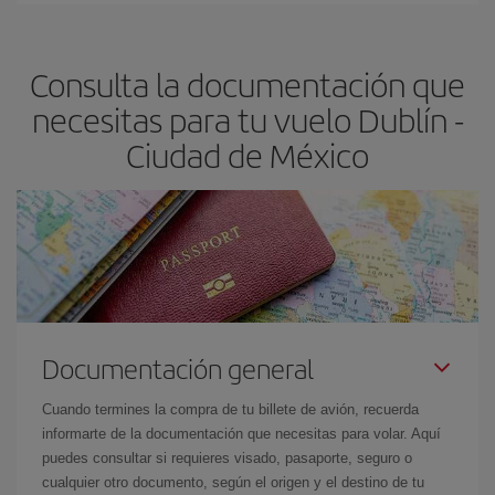
México-dest
.
precio según tus necesidades de viaje. La tarifa básica, te
asegura el vuelo más barato.
Consulta la documentación que
necesitas para tu vuelo Dublín -
Ciudad de México
Documentación general
Cuando termines la compra de tu billete de avión, recuerda
informarte de la documentación que necesitas para volar. Aquí
puedes consultar si requieres visado, pasaporte, seguro o
cualquier otro documento, según el origen y el destino de tu