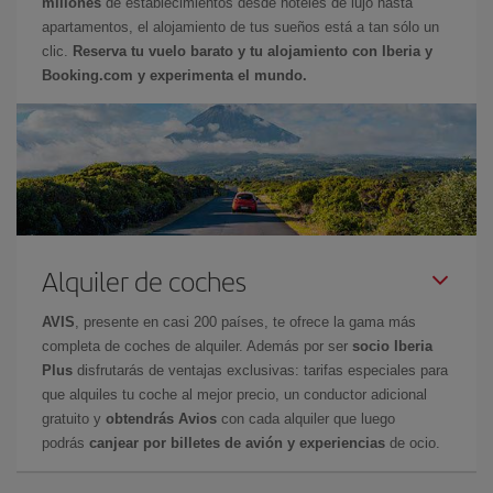
millones
de establecimientos desde hoteles de lujo hasta
apartamentos, el alojamiento de tus sueños está a tan sólo un
clic.
Reserva tu vuelo barato y tu alojamiento con Iberia y
Booking.com y experimenta el mundo.
Alquiler de coches
AVIS
, presente en casi 200 países, te ofrece la gama más
completa de coches de alquiler. Además por ser
socio Iberia
Plus
disfrutarás de ventajas exclusivas: tarifas especiales para
que alquiles tu coche al mejor precio, un conductor adicional
gratuito y
obtendrás Avios
con cada alquiler que luego
podrás
canjear por billetes de avión y experiencias
de ocio.