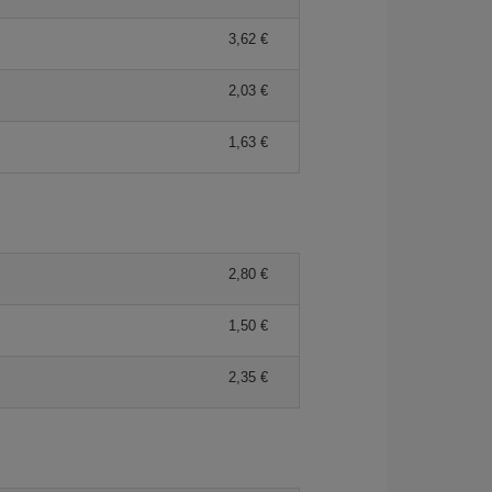
3,62 €
2,03 €
1,63 €
2,80 €
1,50 €
2,35 €