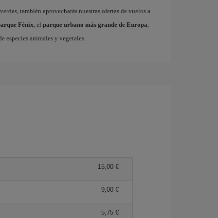
 verdes, también aprovecharás nuestras ofertas de vuelos a
parque Fénix
, el
parque urbano más grande de Europa
,
e especies animales y vegetales.
15,00 €
9,00 €
5,75 €