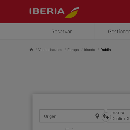
Saltar al contenido principal
Reservar
Gestionar
Vuelos baratos
Europa
Irlanda
Dublín
DESTINO
Origen