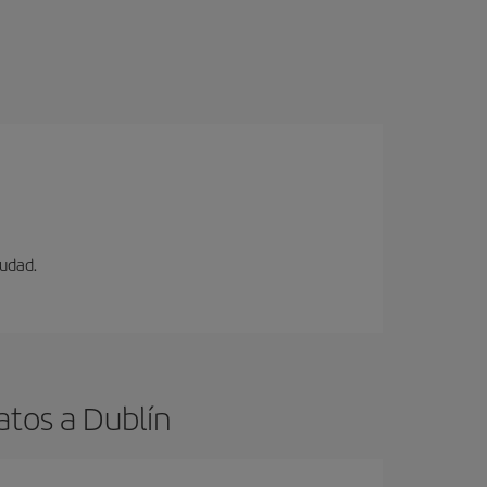
iudad.
atos a Dublín