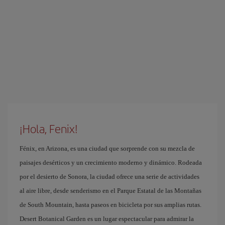
¡Hola, Fenix!
Fénix, en Arizona, es una ciudad que sorprende con su mezcla de
paisajes desérticos y un crecimiento moderno y dinámico. Rodeada
por el desierto de Sonora, la ciudad ofrece una serie de actividades
al aire libre, desde senderismo en el Parque Estatal de las Montañas
de South Mountain, hasta paseos en bicicleta por sus amplias rutas.
Desert Botanical Garden es un lugar espectacular para admirar la