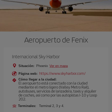
Aeropuerto de Fenix
Internacional Sky Harbor
Situación:
Phoenix
Ver en mapa
https://www.skyharbor.com/
Página web:
Cómo llegar a la ciudad:
El aeropuerto está conectado con la ciudad
mediante el metro ligero (Valley Metro Rail),
autobuses, servicios de lanzadera, taxis y alquiler
de coches, así como por las autopistas I-10 y Loop
202.
Terminales:
Terminal 2, 3 y 4.