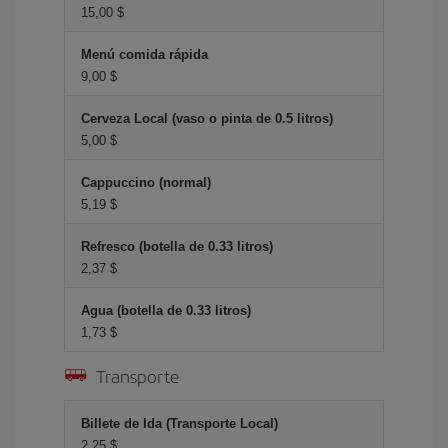
15,00 $
Menú comida rápida
9,00 $
Cerveza Local (vaso o pinta de 0.5 litros)
5,00 $
Cappuccino (normal)
5,19 $
Refresco (botella de 0.33 litros)
2,37 $
Agua (botella de 0.33 litros)
1,73 $
Transporte
Billete de Ida (Transporte Local)
2,25 $