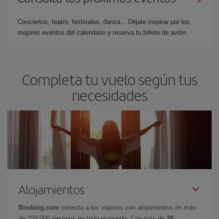
Conciertos, teatro, festivales, danza... Déjate inspirar por los
mejores eventos del calendario y reserva tu billete de avión
Completa tu vuelo según tus
necesidades
Alojamientos
Booking.com
conecta a los viajeros con alojamientos en más
de 158.000 destinos en todo el mundo. Con más de
28