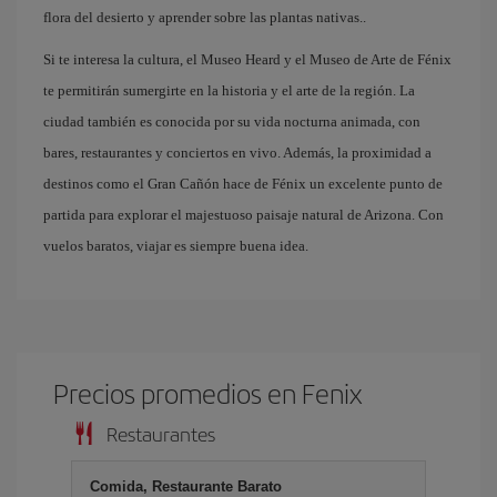
flora del desierto y aprender sobre las plantas nativas..
Si te interesa la cultura, el Museo Heard y el Museo de Arte de Fénix
te permitirán sumergirte en la historia y el arte de la región. La
ciudad también es conocida por su vida nocturna animada, con
bares, restaurantes y conciertos en vivo. Además, la proximidad a
destinos como el Gran Cañón hace de Fénix un excelente punto de
partida para explorar el majestuoso paisaje natural de Arizona. Con
vuelos baratos, viajar es siempre buena idea.
Precios promedios en Fenix
Restaurantes
Comida, Restaurante Barato