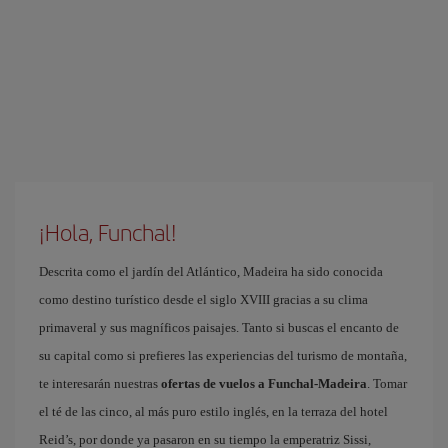
¡Hola, Funchal!
Descrita como el jardín del Atlántico, Madeira ha sido conocida
como destino turístico desde el siglo XVIII gracias a su clima
primaveral y sus magníficos paisajes. Tanto si buscas el encanto de
su capital como si prefieres las experiencias del turismo de montaña,
te interesarán nuestras
ofertas de vuelos a Funchal-Madeira
. Tomar
el té de las cinco, al más puro estilo inglés, en la terraza del hotel
Reid’s, por donde ya pasaron en su tiempo la emperatriz Sissi,