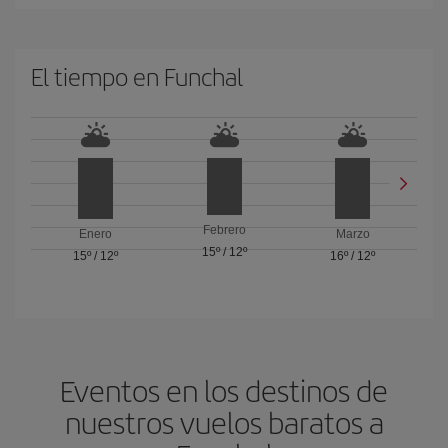
El tiempo en Funchal
Febrero
Enero
Marzo
15º
/
12º
15º
/
12º
16º
/
12º
Eventos en los destinos de
nuestros vuelos baratos a