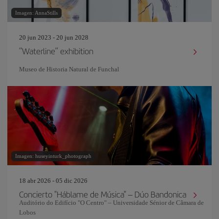
Imagen: AnnaStills
20 jun 2023 - 20 jun 2028
“Waterline” exhibition
Museo de Historia Natural de Funchal
Imagen: huseyinturk_photograph
18 abr 2026 - 05 dic 2026
Concierto "Háblame de Música" – Dúo Bandonica
Auditório do Edifício "O Centro" – Universidade Sénior de Câmara de
Lobos