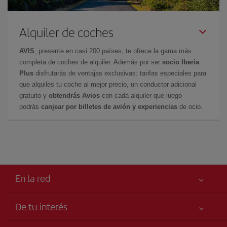
Alquiler de coches
AVIS
, presente en casi 200 países, te ofrece la gama más
completa de coches de alquiler. Además por ser
socio Iberia
Plus
disfrutarás de ventajas exclusivas: tarifas especiales para
que alquiles tu coche al mejor precio, un conductor adicional
gratuito y
obtendrás Avios
con cada alquiler que luego
podrás
canjear por billetes de avión y experiencias
de ocio.
En la red
De tu interés
Tu seguridad es lo primero