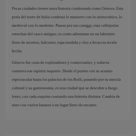
Pocas ciudades tienen tanta historia condensada como Génova. Esta
perla del norte de Italia combina lo marinero con lo aristocrático, lo
medieval con lo moderno. Pasear por sus caruggi, esas callejuelas
estrechas del casco antiguo, es como adentrarse en un laberinto
lleno de secretos, balcones, ropa tendida y olor a focaccia recién
hecha.
Génova fue cuna de exploradores y comerciantes, y todavía
conserva ese espíritu inquieto. Desde el puerto con su acuario
espectacular hasta los palacios de los Rolli, pasando por su mezcla
cultural y su gastronomía, es una ciudad que se descubre a fuego
lento, con cada esquina contando una historia distinta. Cambia de
aires con vuelos baratos a un lugar lleno de encanto.