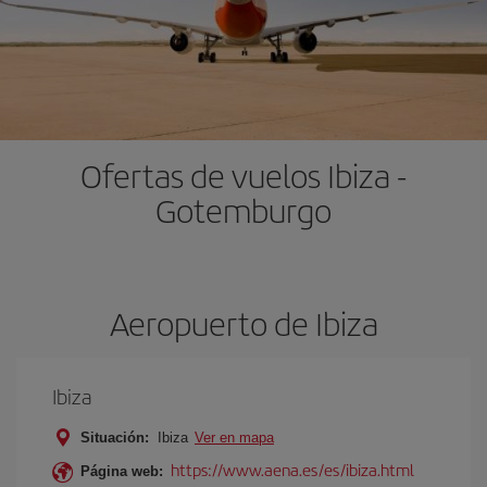
Ofertas de vuelos Ibiza -
Gotemburgo
Aeropuerto de Ibiza
Ibiza
Situación:
Ibiza
Ver en mapa
https://www.aena.es/es/ibiza.html
Página web: