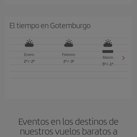
El tiempo en Gotemburgo
Enero
Febrero
Marzo
2º
/
-2º
2º
/
-3º
5º
/
-1º
Eventos en los destinos de
nuestros vuelos baratos a