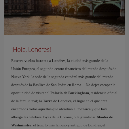
¡Hola, Londres!
Reserva
vuelos baratos a Londres
, la ciudad más grande de la
Unión Europea, el segundo centro financiero del mundo después de
Nueva York, la sede de la segunda catedral más grande del mundo
después de la Basílica de San Pedro en Roma… No dejes escapar la
oportunidad de visitar el
Palacio de Buckingham
, residencia oficial
de la familia real; la
Torre de Londres
, el lugar en el que eran
encerrados todos aquellos que ofendían al monarca y que hoy
alberga las célebres Joyas de la Corona; o la grandiosa
Abadía de
Westminster
, el templo más famoso y antiguo de Londres, el