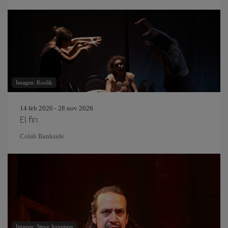
Imagen: Kozlik
14 feb 2026 - 28 nov 2026
El fin
Colab Bankside
Imagen: Steve Jurvetson