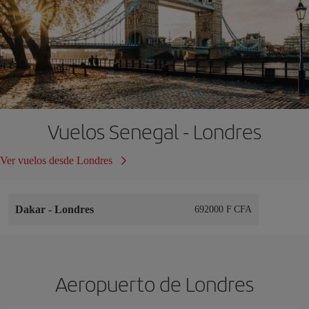
Vuelos Senegal - Londres
Ver vuelos desde Londres
Dakar
-
Londres
692000 F CFA
Aeropuerto de Londres