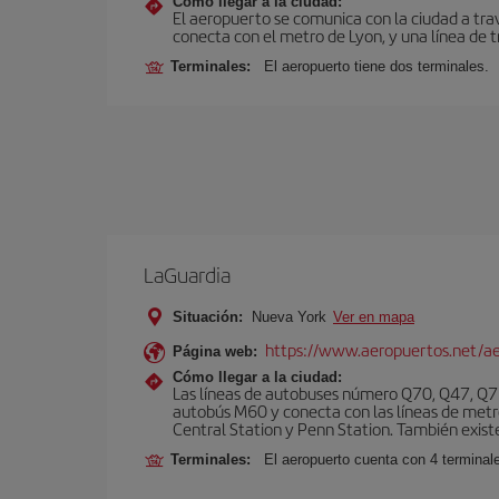
Cómo llegar a la ciudad:
El aeropuerto se comunica con la ciudad a tra
conecta con el metro de Lyon, y una línea de t
Terminales:
El aeropuerto tiene dos terminales.
LaGuardia
Situación:
Nueva York
Ver en mapa
https://www.aeropuertos.net/ae
Página web:
Cómo llegar a la ciudad:
Las líneas de autobuses número Q70, Q47, Q72
autobús M60 y conecta con las líneas de metr
Central Station y Penn Station. También existe 
Terminales:
El aeropuerto cuenta con 4 terminale