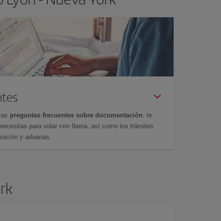
ntes
tras
preguntas frecuentes sobre documentación
: te
cesitas para volar con Iberia, así como los trámites
gración y aduanas.
ork