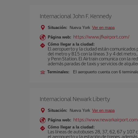
Internacional John F. Kennedy
Situación:
Nueva York
Ver en mapa
https://www.jfkairport.com/
Página web:
Cómo llegar a la ciudad:
El aeropuerto y la ciudad están comunicados po
del metro y B15 con la líneas 3 y 4 del metr
y Penn Station. El Airtrain comunica con la re
además paradas de taxis y servicios de alquile
Terminales:
El aeropuerto cuenta con 6 terminales
Internacional Newark Liberty
Situación:
Nueva York
Ver en mapa
https://www.newarkairport.com
Página web:
Cómo llegar a la ciudad:
Las líneas de autobuses 28, 37, 62, 67 y 107 c
el aeropuerto y la estación de trenes, además 