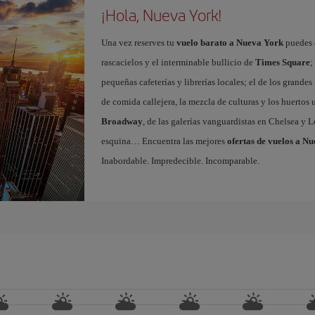
¡Hola, Nueva York!
Una vez reserves tu
vuelo barato a Nueva York
puedes e
rascacielos y el interminable bullicio de
Times Square
;
pequeñas cafeterías y librerías locales; el de los grand
de comida callejera, la mezcla de culturas y los huertos
Broadway
, de las galerías vanguardistas en Chelsea y L
esquina… Encuentra las mejores
ofertas de vuelos a N
Inabordable. Impredecible. Incomparable.