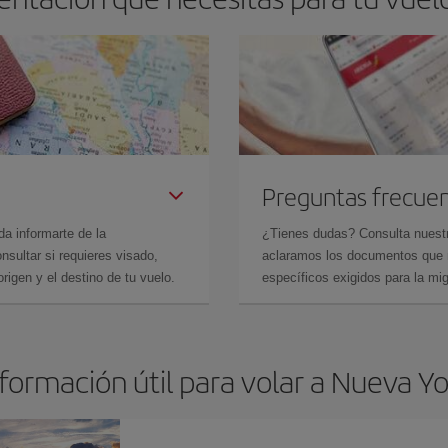
Preguntas frecue
da informarte de la
¿Tienes dudas? Consulta nues
sultar si requieres visado,
aclaramos los documentos que ne
rigen y el destino de tu vuelo.
específicos exigidos para la mi
formación útil para volar a Nueva Y