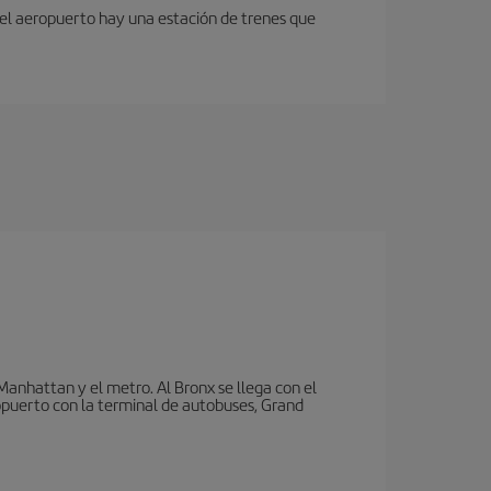
 del aeropuerto hay una estación de trenes que
nhattan y el metro. Al Bronx se llega con el
puerto con la terminal de autobuses, Grand