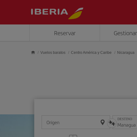
Saltar al contenido principal
Reservar
Gestionar
Vuelos baratos
Centro América y Caribe
Nicaragua
DESTINO
Origen