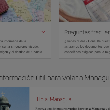
Preguntas frecue
da informarte de la
¿Tienes dudas? Consulta nues
sultar si requieres visado,
aclaramos los documentos que ne
rigen y el destino de tu vuelo.
específicos exigidos para la mi
Información útil para volar a Managu
¡Hola, Managua!
Reserva uno de nuestros
vuelos baratos a Managua
y d