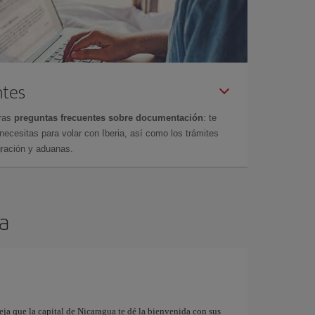
ntes
tras
preguntas frecuentes sobre documentación
: te
cesitas para volar con Iberia, así como los trámites
gración y aduanas.
a
eja que la capital de Nicaragua te dé la bienvenida con sus