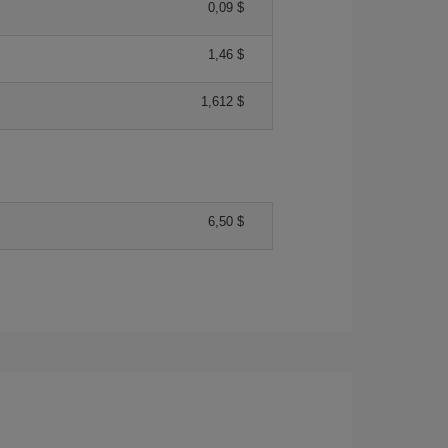
0,09 $
1,46 $
1,612 $
6,50 $